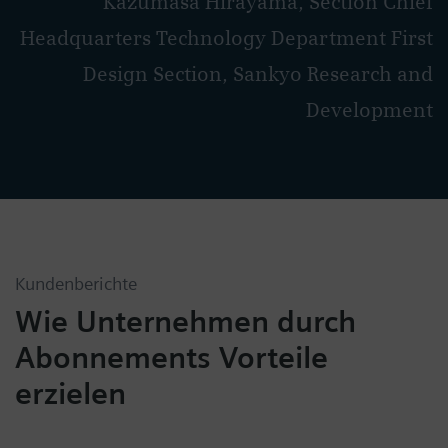
Kazumasa Hirayama, Section Chief
Headquarters Technology Department First
Design Section, Sankyo Research and
Development
Kundenberichte
Wie Unternehmen durch
Abonnements Vorteile
erzielen