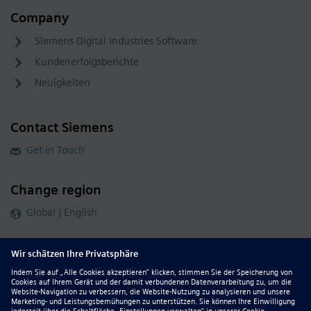
Company
Siemens Digital Industries Software
Kundenerfolgsberichte
Neuigkeiten
Contact Siemens
Get in Touch
Change region
Global | English
Follow our global channels