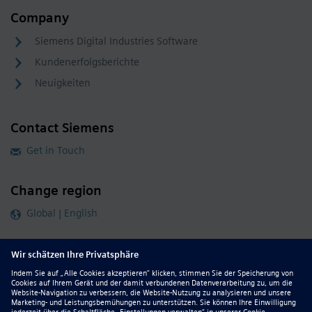
Company
Siemens Digital Industries Software
Kundenerfolgsberichte
Neuigkeiten
Contact Siemens
Get in Touch
Change region
Global | English
Follow our global channels