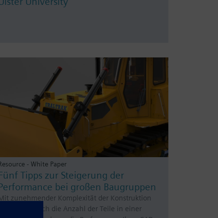
Ulster University
Resource - White Paper
Fünf Tipps zur Steigerung der
Performance bei großen Baugruppen
Mit zunehmender Komplexität der Konstruktion
wächst oft auch die Anzahl der Teile in einer