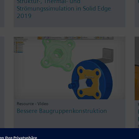
Struktur-, Thermal- und
Strömungssimulation in Solid Edge
2019
Resource - Video
Bessere Baugruppenkonstruktion