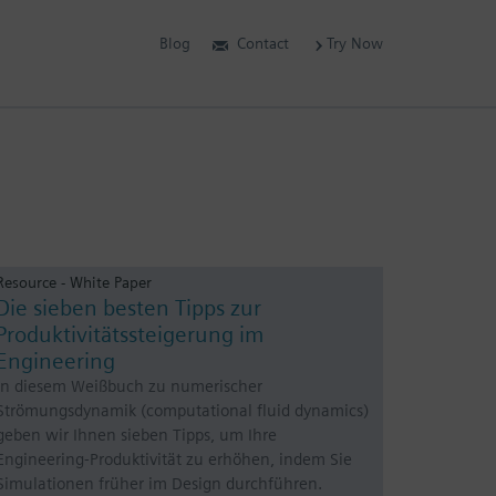
Blog
Contact
Try Now
Resource - White Paper
Die sieben besten Tipps zur
Produktivitätssteigerung im
Engineering
In diesem Weißbuch zu numerischer
Strömungsdynamik (computational fluid dynamics)
geben wir Ihnen sieben Tipps, um Ihre
Engineering-Produktivität zu erhöhen, indem Sie
Simulationen früher im Design durchführen.