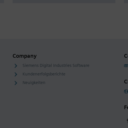
Company
C
Siemens Digital Industries Software
Kundenerfolgsberichte
C
Neuigkeiten
F