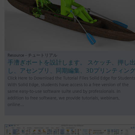
Resource - チュートリアル
手漕ぎボートを設計します。 スケッチ、押し
し、アセンブリ、同期編集、3Dプリンティン
Click Here to Download the Tutorial Files Solid Edge for Student
With Solid Edge, students have access to a free version of the
same easy-to-use software suite used by professionals. In
addition to free software, we provide tutorials, webinars,
online…