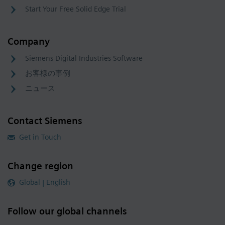
Start Your Free Solid Edge Trial
Company
Siemens Digital Industries Software
お客様の事例
ニュース
Contact Siemens
Get in Touch
Change region
Global | English
Follow our global channels