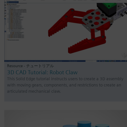
Resource - チュートリアル
3D CAD Tutorial: Robot Claw
This Solid Edge tutorial instructs users to create a 3D assembly
with moving gears, components, and restrictions to create an
articulated mechanical claw.