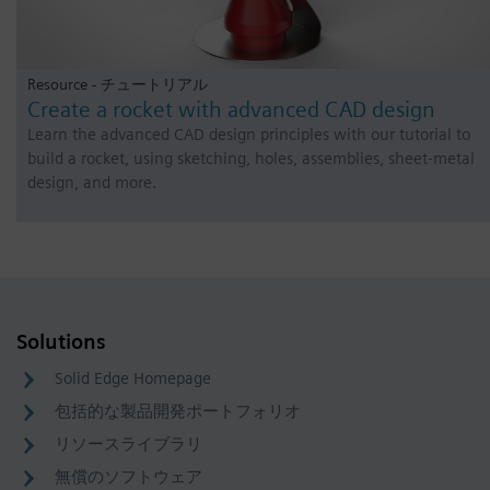
Resource - チュートリアル
Create a rocket with advanced CAD design
Learn the advanced CAD design principles with our tutorial to
build a rocket, using sketching, holes, assemblies, sheet-metal
design, and more.
Solutions
Solid Edge Homepage
包括的な製品開発ポートフォリオ
リソースライブラリ
無償のソフトウェア