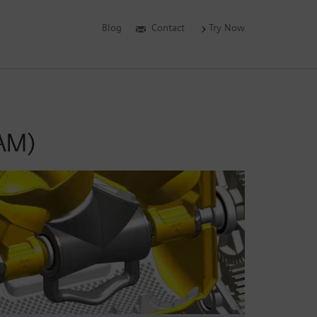
Blog
Contact
Try Now
CAM)