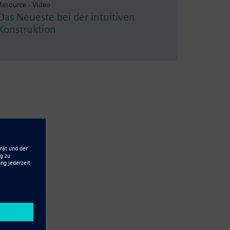
Resource - Video
Das Neueste bei der intuitiven
Konstruktion