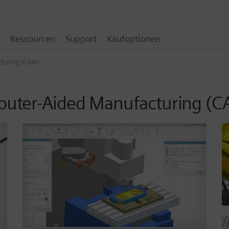
Ressourcen
Support
Kaufoptionen
turing (CAM)
puter-Aided Manufacturing (