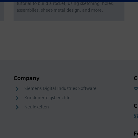
tutorial to build a rocket, using sketching, holes,
assemblies, sheet-metal design, and more.
Company
C
Siemens Digital Industries Software
Kundenerfolgsberichte
C
Neuigkeiten
F