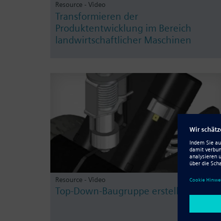
Resource - Video
Transformieren der
Produktentwicklung im Bereich
landwirtschaftlicher Maschinen
Resource - Video
Top-Down-Baugruppe erstellen