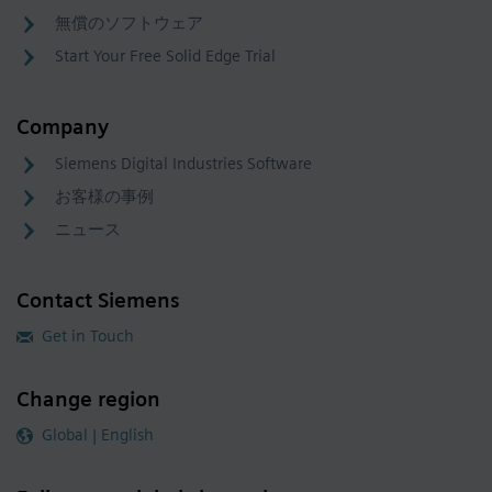
無償のソフトウェア
Start Your Free Solid Edge Trial
Company
Siemens Digital Industries Software
お客様の事例
ニュース
Contact Siemens
Get in Touch
Change region
Global | English