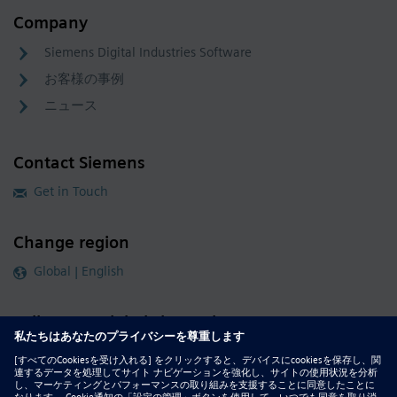
Company
Siemens Digital Industries Software
お客様の事例
ニュース
Contact Siemens
Get in Touch
Change region
Global | English
Follow our global channels