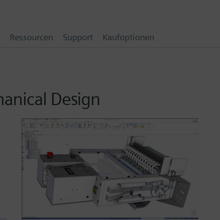
Ressourcen
Support
Kaufoptionen
anical Design