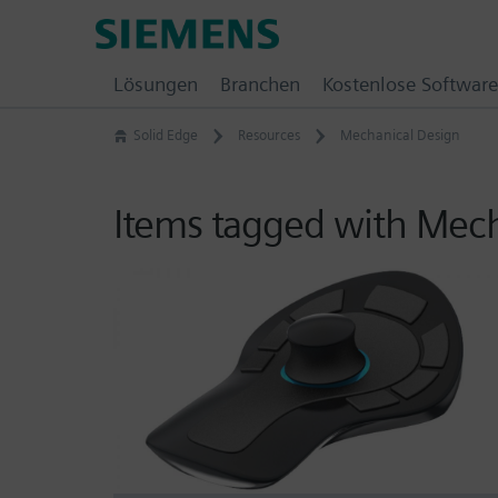
Skip
Siemens
to
Software
content
Lösungen
Branchen
Kostenlose Software
Solid Edge
Resources
Mechanical Design
Items tagged with Mech