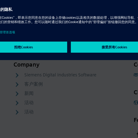
Resource - 视频
支持云的 Solid Edge
Company
C
Siemens Digital Industries Software
客户案例
C
新闻
活动
活动
F