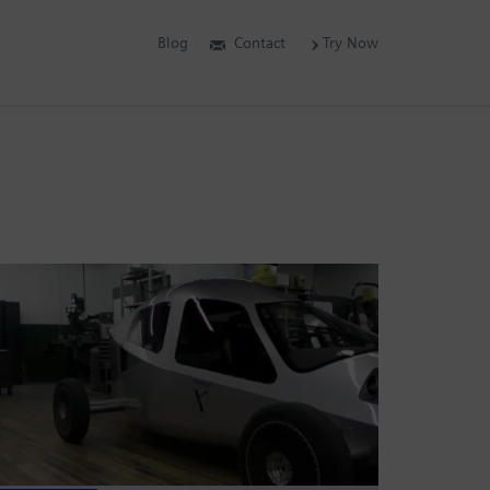
Blog
Contact
Try Now