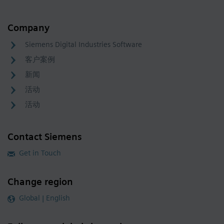
Company
Siemens Digital Industries Software
客户案例
新闻
活动
活动
Contact Siemens
Get in Touch
Change region
Global | English