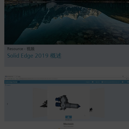
Resource - 视频
Solid Edge 2019 概述