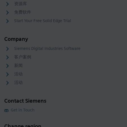
资源库
免费软件
Start Your Free Solid Edge Trial
Company
Siemens Digital Industries Software
客户案例
新闻
活动
活动
Contact Siemens
Get in Touch
Change region