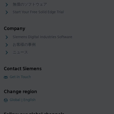
無償のソフトウェア
Start Your Free Solid Edge Trial
Company
Siemens Digital Industries Software
お客様の事例
ニュース
Contact Siemens
Get in Touch
Change region
Global | English