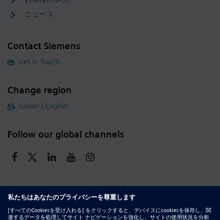
ニュース
Contact Siemens
Get in Touch
Change region
Global | English
Follow our global channels
siemens.com Global Website
© 2026 Siemens
Whistleblowing
Corporate Information