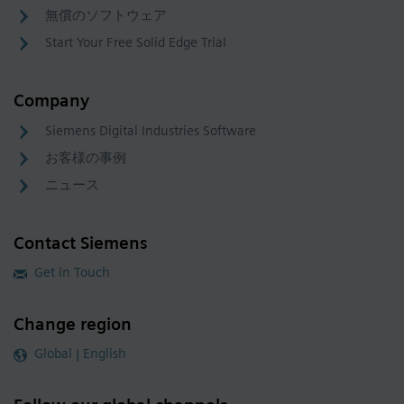
無償のソフトウェア
Start Your Free Solid Edge Trial
Company
Siemens Digital Industries Software
お客様の事例
ニュース
Contact Siemens
Get in Touch
Change region
Global | English