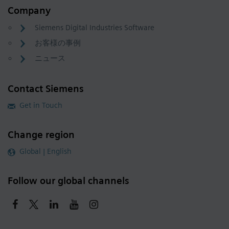
Company
Siemens Digital Industries Software
お客様の事例
ニュース
Contact Siemens
Get in Touch
Change region
Global | English
Follow our global channels