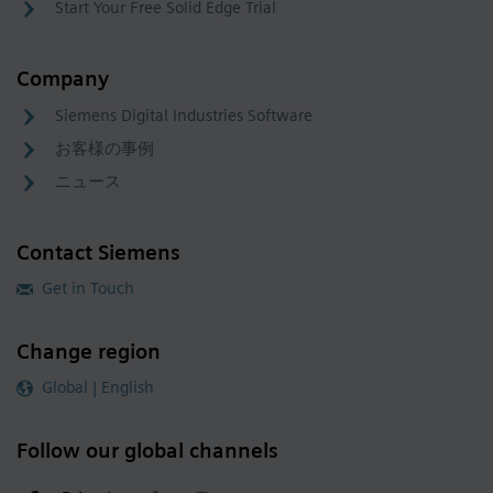
Start Your Free Solid Edge Trial
Company
Siemens Digital Industries Software
お客様の事例
ニュース
Contact Siemens
Get in Touch
Change region
Global | English
Follow our global channels