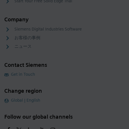
Start Your Free Solid Edge Trial
Company
Siemens Digital Industries Software
お客様の事例
ニュース
Contact Siemens
Get in Touch
Change region
Global | English
Follow our global channels