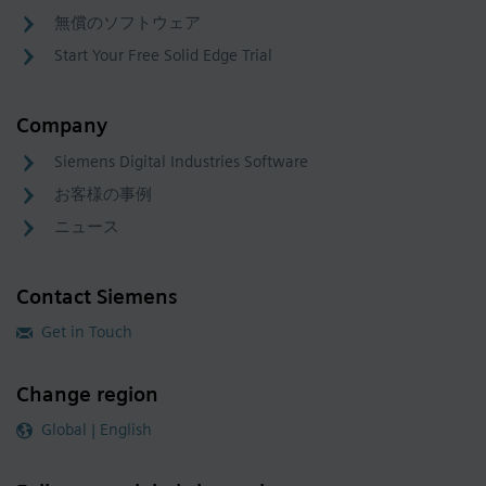
無償のソフトウェア
Start Your Free Solid Edge Trial
Company
Siemens Digital Industries Software
お客様の事例
ニュース
Contact Siemens
Get in Touch
Change region
Global | English