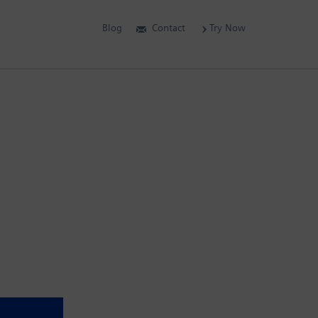
Blog
Contact
Try Now