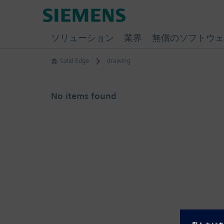
Skip
Siemens
to
Software
content
ソリューション
業界
無償のソフトウェ
Solid Edge
drawing
No items found