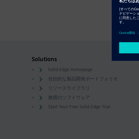
Solutions
Solid Edge Homepage
包括的な製品開発ポートフォリオ
リソースライブラリ
無償のソフトウェア
Start Your Free Solid Edge Trial