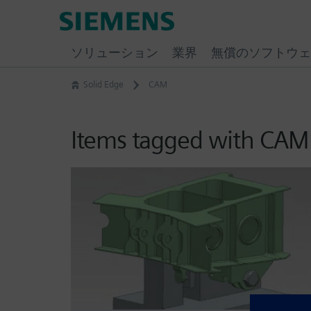
Skip
Siemens
to
Software
content
ソリューション
業界
無償のソフトウェ
Solid Edge
CAM
Items tagged with CAM