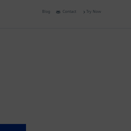
Blog
Contact
Try Now