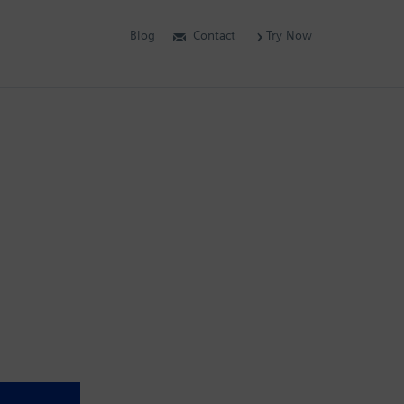
Blog
Contact
Try Now