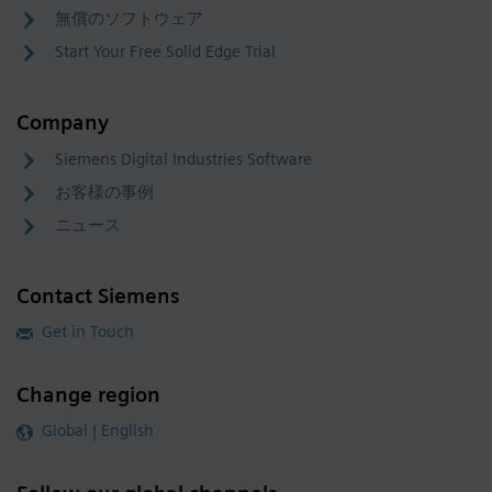
無償のソフトウェア
Start Your Free Solid Edge Trial
Company
Siemens Digital Industries Software
お客様の事例
ニュース
Contact Siemens
Get in Touch
Change region
Global | English