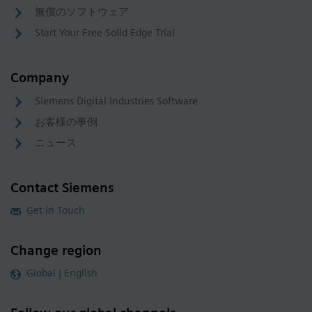
無償のソフトウェア
Start Your Free Solid Edge Trial
Company
Siemens Digital Industries Software
お客様の事例
ニュース
Contact Siemens
Get in Touch
Change region
Global | English