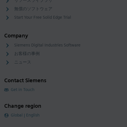
リソースライブラリ
無償のソフトウェア
Start Your Free Solid Edge Trial
Company
Siemens Digital Industries Software
お客様の事例
ニュース
Contact Siemens
Get in Touch
Change region
Global | English