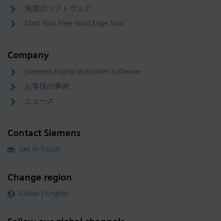
無償のソフトウェア
Start Your Free Solid Edge Trial
Company
Siemens Digital Industries Software
お客様の事例
ニュース
Contact Siemens
Get in Touch
Change region
Global | English