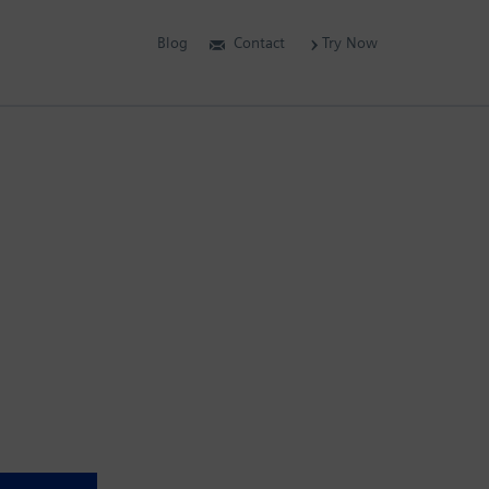
Blog
Contact
Try Now