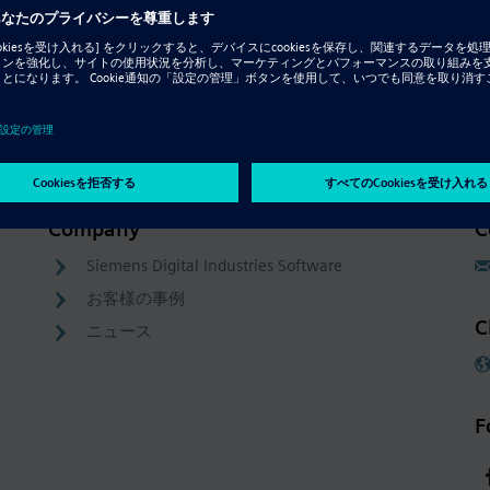
Company
C
Siemens Digital Industries Software
お客様の事例
C
ニュース
F