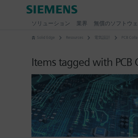
Skip
Siemens
to
Software
content
ソリューション
業界
無償のソフトウェ
Solid Edge
Resources
電気設計
PCB Colla
Items tagged with PCB 