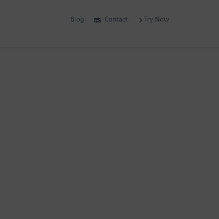
Blog
Contact
Try Now