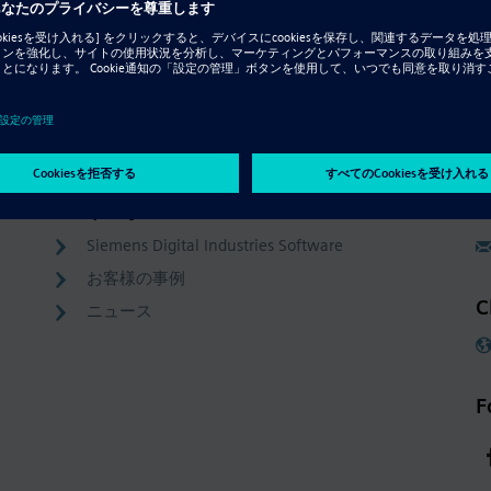
Resource - オンデマンド・オンライン・セミナー
リバース・エンジニアリング
Company
C
Siemens Digital Industries Software
お客様の事例
C
ニュース
F