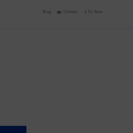
Blog
Contact
Try Now