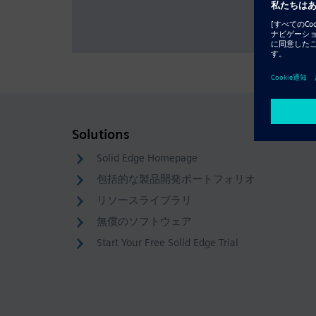
Solutions
Solid Edge Homepage
包括的な製品開発ポートフォリオ
リソースライブラリ
無償のソフトウェア
Start Your Free Solid Edge Trial