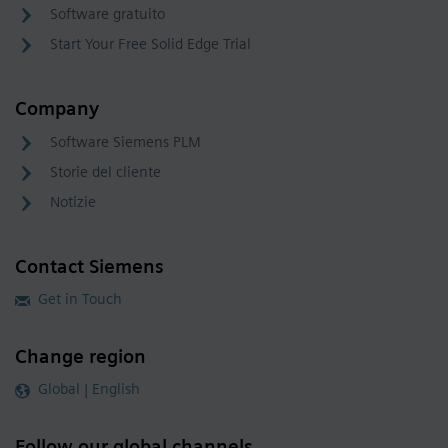
Software gratuito
Start Your Free Solid Edge Trial
Company
Software Siemens PLM
Storie del cliente
Notizie
Contact Siemens
Get in Touch
Change region
Global | English
Follow our global channels