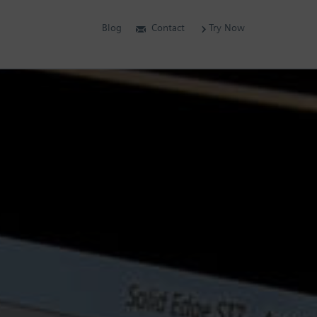
Blog
Contact
Try Now