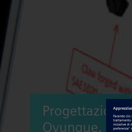
Progettazione 
Ovunque.