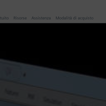
tuito
Risorse
Assistenza
Modalità di acquisto