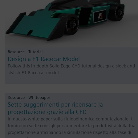
Resource - Tutorial
Design a F1 Racecar Model
Follow this in-depth Solid Edge CAD tutorial design a sleek and
stylish F1 Race car model.
Resource - Whitepaper
Sette suggerimenti per ripensare la
progettazione grazie alla CFD
In questo white paper sulla fluidodinamica computazionale, ti
forniremo sette consigli per aumentare la produttività della tua
progettazione anticipando la simulazione rispetto alla fase di