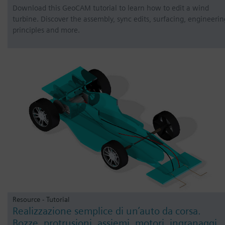
Download this GeoCAM tutorial to learn how to edit a wind
turbine. Discover the assembly, sync edits, surfacing, engineerin
principles and more.
Resource - Tutorial
Realizzazione semplice di un’auto da corsa.
Bozze, protrusioni, assiemi, motori, ingranaggi,