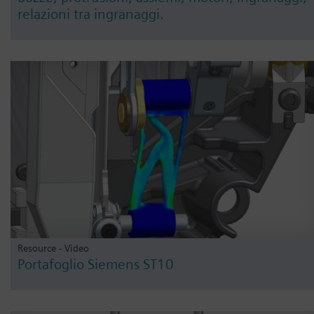
relazioni tra ingranaggi.
Resource - Video
Portafoglio Siemens ST10