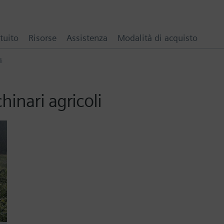
tuito
Risorse
Assistenza
Modalità di acquisto
i
inari agricoli