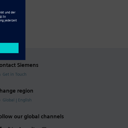
ontact Siemens
Get in Touch
hange region
Global | English
ollow our global channels