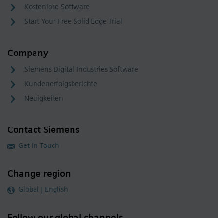
Kostenlose Software
Start Your Free Solid Edge Trial
Company
Siemens Digital Industries Software
Kundenerfolgsberichte
Neuigkeiten
Contact Siemens
Get in Touch
Change region
Global | English
Follow our global channels