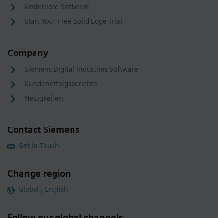
Kostenlose Software
Start Your Free Solid Edge Trial
Company
Siemens Digital Industries Software
Kundenerfolgsberichte
Neuigkeiten
Contact Siemens
Get in Touch
Change region
Global | English
Follow our global channels