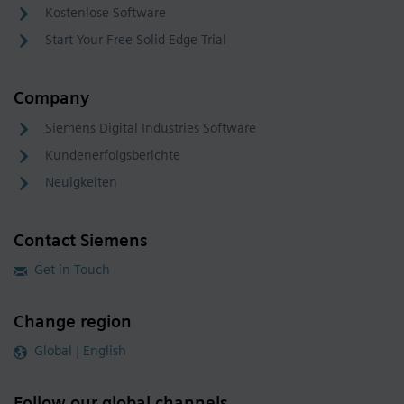
Kostenlose Software
Start Your Free Solid Edge Trial
Company
Siemens Digital Industries Software
Kundenerfolgsberichte
Neuigkeiten
Contact Siemens
Get in Touch
Change region
Global | English
Follow our global channels