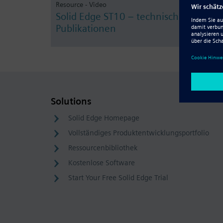
Resource - Video
Solid Edge ST10 – technische
Publikationen
Solutions
Solid Edge Homepage
Vollständiges Produktentwicklungsportfolio
Ressourcenbibliothek
Kostenlose Software
Start Your Free Solid Edge Trial