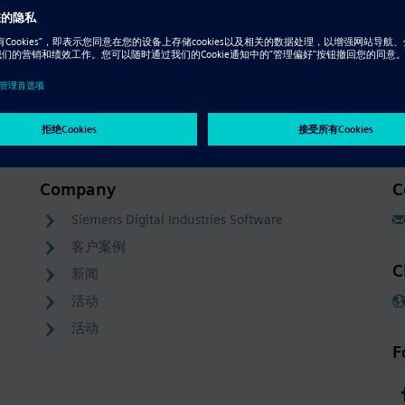
Resource - 视频
将 Solid Edge 与同步建模技术相结
合，快速、灵活地进行 CAD 设计
Company
C
Siemens Digital Industries Software
客户案例
C
新闻
活动
活动
F