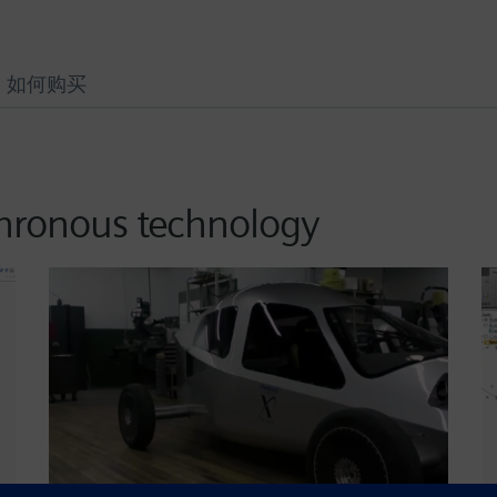
如何购买
chronous technology