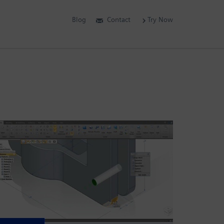
Blog
Contact
Try Now