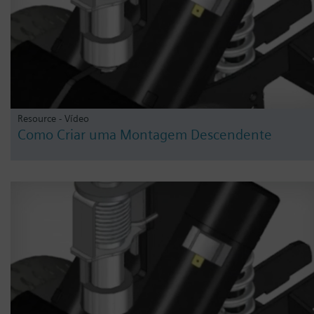
Resource - Vídeo
Como Criar uma Montagem Descendente