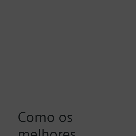
Como os
melhores