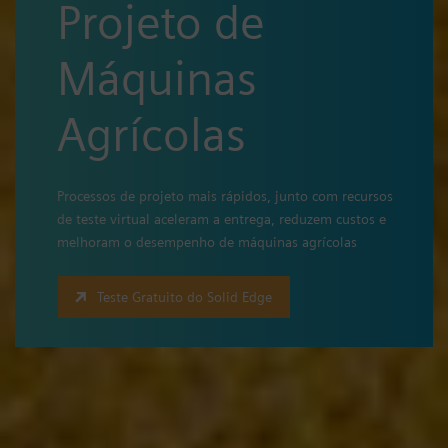
Projeto de
Máquinas
Agrícolas
Processos de projeto mais rápidos, junto com recursos
de teste virtual aceleram a entrega, reduzem custos e
melhoram o desempenho de máquinas agrícolas
Teste Gratuito do Solid Edge