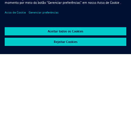
Insights da Indústria
Acelerar o Projeto de
Maquinário Agrícola com o