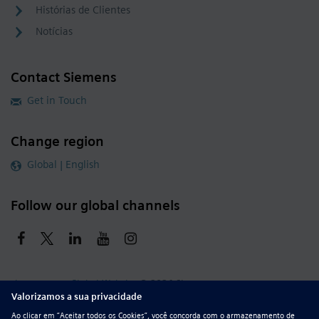
Histórias de Clientes
Notícias
Contact Siemens
Get in Touch
Change region
Global | English
Follow our global channels
siemens.com Global Website
© 2026 Siemens