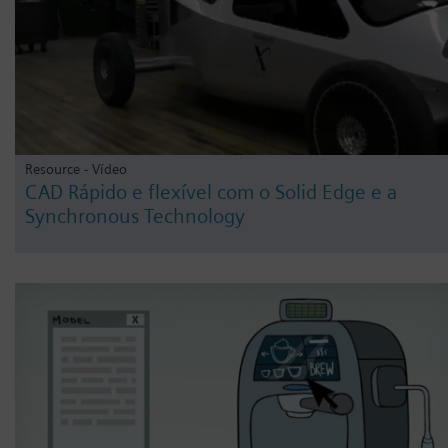
Resource - Vídeo
CAD Rápido e flexível com o Solid Edge e a
Synchronous Technology