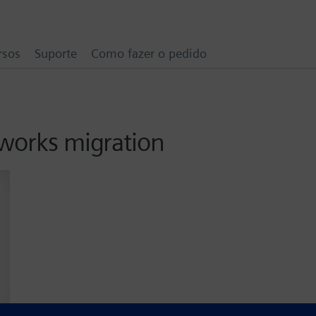
rsos
Suporte
Como fazer o pedido
dworks migration