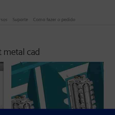
rsos
Suporte
Como fazer o pedido
t metal cad