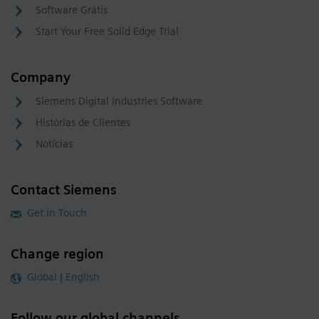
Software Grátis
Start Your Free Solid Edge Trial
Company
Siemens Digital Industries Software
Histórias de Clientes
Notícias
Contact Siemens
Get in Touch
Change region
Global | English
Follow our global channels