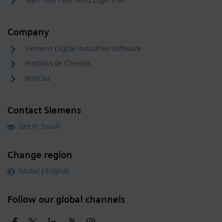
Start Your Free Solid Edge Trial
Company
Siemens Digital Industries Software
Histórias de Clientes
Notícias
Contact Siemens
Get in Touch
Change region
Global | English
Follow our global channels