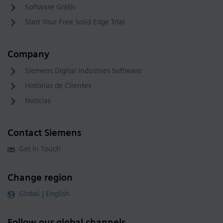
Software Grátis
Start Your Free Solid Edge Trial
Company
Siemens Digital Industries Software
Histórias de Clientes
Notícias
Contact Siemens
Get in Touch
Change region
Global | English
Follow our global channels