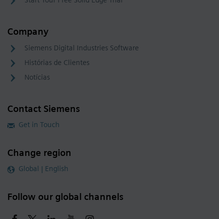
Start Your Free Solid Edge Trial
Company
Siemens Digital Industries Software
Histórias de Clientes
Notícias
Contact Siemens
Get in Touch
Change region
Global | English
Follow our global channels